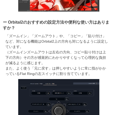
ー Orbital2のおすすめの設定方法や便利な使い方はありま
すか？
「ズームイン」「ズームアウト」や、「コピー」「貼り付け」
など、対になる機能はOrbital2上の方向も対になるように設定し
ています。
（ズームインズームアウトは左右の方向、コピー貼り付けは上
下の方向）その方が感覚的にわかりやすくなって心理的な負担
が減るように感じます。
また、よく使う「元に戻す」は押しやすいように常に指がかか
っているFlat Ringの左スイッチに割り当てています。