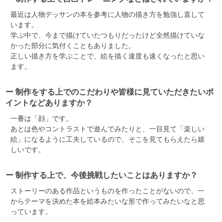
最近は人物デッサンの本を参考に人物の描き方を勉強し直して
います。
学ぶ中で、今まで描けていたつもりだったけど全然描けていな
かった部分に気付くこともありました。
正しい描き方を学ぶことで、絵を描く速度も速くなったと思い
ます。
ー 制作をする上でのこだわりや皆様に見ていただきたいポ
イントなどありますか？
一番は「顔」です。
あとは色やコントラストで遊んでみたりと、一目見て「楽しい
絵」になるように工夫しているので、そこを見てもらえたら嬉
しいです。
ー 制作する上で、今後挑戦したいことはありますか？
ストーリーのある作品というものを作ったことがないので、一
からテーマを決めた本を絵本みたいな形で作ってみたいなと思
っています。