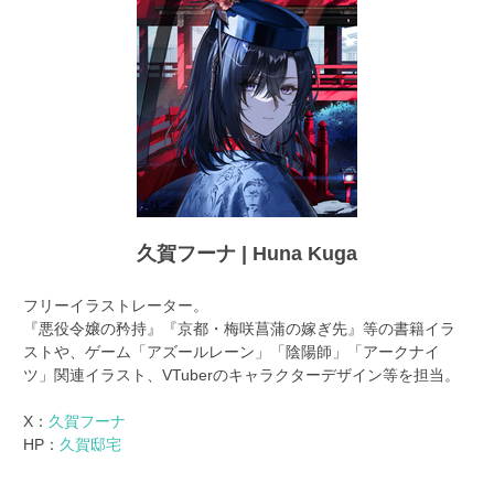
アンバサダー募集
久賀フーナ | Huna Kuga
フリーイラストレーター。
『悪役令嬢の矜持』『京都・梅咲菖蒲の嫁ぎ先』等の書籍イラ
ストや、ゲーム「アズールレーン」「陰陽師」「アークナイ
ツ」関連イラスト、VTuberのキャラクターデザイン等を担当。
X：
久賀フーナ
HP：
久賀邸宅