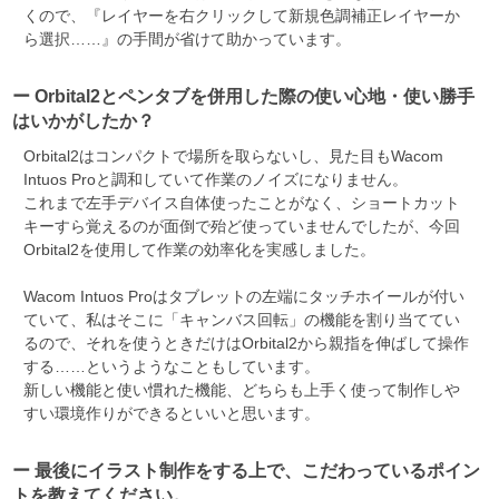
くので、『レイヤーを右クリックして新規色調補正レイヤーか
ら選択……』の手間が省けて助かっています。
ー Orbital2とペンタブを併用した際の使い心地・使い勝手
はいかがしたか？
Orbital2はコンパクトで場所を取らないし、見た目もWacom
Intuos Proと調和していて作業のノイズになりません。
これまで左手デバイス自体使ったことがなく、ショートカット
キーすら覚えるのが面倒で殆ど使っていませんでしたが、今回
Orbital2を使用して作業の効率化を実感しました。
Wacom Intuos Proはタブレットの左端にタッチホイールが付い
ていて、私はそこに「キャンバス回転」の機能を割り当ててい
るので、それを使うときだけはOrbital2から親指を伸ばして操作
する……というようなこともしています。
新しい機能と使い慣れた機能、どちらも上手く使って制作しや
すい環境作りができるといいと思います。
ー 最後にイラスト制作をする上で、こだわっているポイン
トを教えてください。