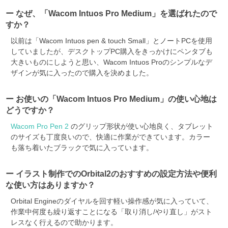
ー なぜ、「Wacom Intuos Pro Medium」を選ばれたので
すか？
以前は「Wacom Intuos pen & touch Small」とノートPCを使用
していましたが、デスクトップPC購入をきっかけにペンタブも
大きいものにしようと思い、Wacom Intuos Proのシンプルなデ
ザインが気に入ったので購入を決めました。
ー お使いの「Wacom Intuos Pro Medium」の使い心地は
どうですか？
Wacom Pro Pen 2
のグリップ形状が使い心地良く、タブレット
のサイズも丁度良いので、快適に作業ができています。カラー
も落ち着いたブラックで気に入っています。
ー イラスト制作でのOrbital2のおすすめの設定方法や便利
な使い方はありますか？
Orbital Engineのダイヤルを回す軽い操作感が気に入っていて、
作業中何度も繰り返すことになる「取り消し/やり直し」がスト
レスなく行えるので助かります。