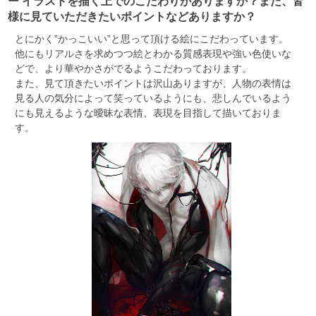
ー イラストを描く上でのこだわりがありますか？また、皆
様に見ていただきたいポイントなどありますか？
とにかく”かっこいい”と思って頂ける絵にこだわっています。
他にもリアルさを求めつつ絵とわかる質感表現や強い色使いな
どで、より華やかさがでるようこだわっております。
また、見て頂きたいポイントは沢山ありますが、人物の表情は
見る人の気分によって笑っているようにも、悲しんでいるよう
にも見えるような曖昧な表情、表現を目指して描いておりま
す。