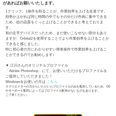
があればお願いいたします。
1クリック、1操作を削ることが、作業効率を上げる近道です。
効率が上がれば同じ時間の中でもその分だけ作画に集中できる
ため、絵の品質をぐっと上げることができると考えておりま
す。
初の左手デバイスだったため、まだ使いこなせない部分もあり
ますが、Orbital2を使用することでより作業効率を上げることが
できると感じました。
特に初心者の方にわかりやすい簡単操作で作業効率を上げるこ
とができるのでお勧めします♪
▼ 江川さんのオリジナルプロファイル
「Adobe Photoshop」にて、お使いいただけるプロファイルを
ご提供していただきました！
Windowsをお使いの方は
こちら
※クリエイターの方からいただいたプロファイルのみを配布しているため、OS
やキーボード配列によってはプロファイル配布がないものもあります。
ご了承ください。