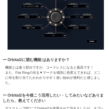
ー Orbital2に望む機能 はありますか？
機能とは違う部分ですが、コードレスになると最高です！
また、Flat Ringの光る▼マークを個別に色変えできれば、どこ
に何を割り当てたかわかりやすく使い始めが便利だと感じまし
た。
ー Orbital2を今後こう活用したい・してみたいなどありま
したら、教えてください
デスクトップPCにてOrbital2を使用させて頂きましたが、タブレ