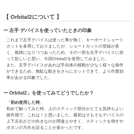
【 Orbital2について 】
ー 左手 デバイスを使っていたときの印象
これまで左手デバイスは使った事が無く、キーボードショート
カットを多用しておりましたが、ショートカットの登録が多
く、複雑になりつつあったため、その一部を左手デバイスに担
って欲しいと思い、今回Orbital2を使用してみました。
また、左手デバイスがあれば手自体の移動が少なく様々な操作
ができるため、無駄な動きをさらにカットできて、より作業効
率があがる印象でした。
ー Orbital2」を使ってみてどうでしたか？
「
初め使用した時
」
初めて触ってみた時、上のスティック部分がとても気持ちよい
操作感で、これは！と思いました。最初はそもそもデバイスの
上下左右がどの向きなのか間違えやすく、スティックを倒すや
ボタンの方向を誤ることが多かったです。