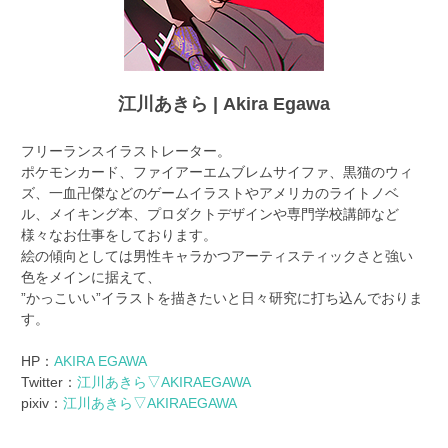
江川あきら | Akira Egawa
フリーランスイラストレーター。
ポケモンカード、ファイアーエムブレムサイファ、黒猫のウィ
ズ、一血卍傑などのゲームイラストやアメリカのライトノベ
ル、メイキング本、プロダクトデザインや専門学校講師など
様々なお仕事をしております。
絵の傾向としては男性キャラかつアーティスティックさと強い
色をメインに据えて、
”かっこいい”イラストを描きたいと日々研究に打ち込んでおりま
す。
HP：
AKIRA EGAWA
Twitter：
江川あきら▽AKIRAEGAWA
pixiv：
江川あきら▽AKIRAEGAWA