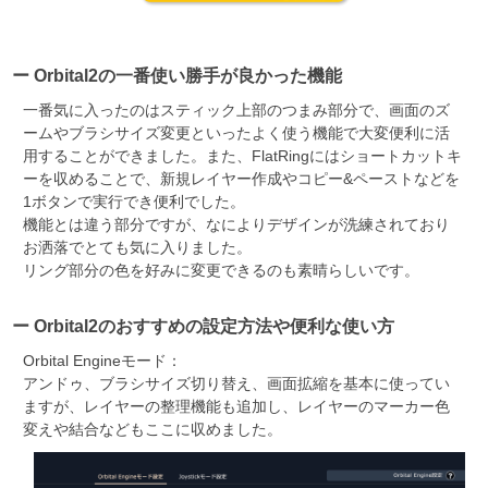
ー Orbital2の一番使い勝手が良かった機能
一番気に入ったのはスティック上部のつまみ部分で、画面のズ
ームやブラシサイズ変更といったよく使う機能で大変便利に活
用することができました。また、FlatRingにはショートカットキ
ーを収めることで、新規レイヤー作成やコピー&ペーストなどを
1ボタンで実行でき便利でした。
機能とは違う部分ですが、なによりデザインが洗練されており
お洒落でとても気に入りました。
リング部分の色を好みに変更できるのも素晴らしいです。
ー Orbital2のおすすめの設定方法や便利な使い方
Orbital Engineモード：
アンドゥ、ブラシサイズ切り替え、画面拡縮を基本に使ってい
ますが、レイヤーの整理機能も追加し、レイヤーのマーカー色
変えや結合などもここに収めました。