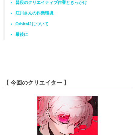
普段のクリエイティブ作業ときっかけ
江川さんの作業環境
Orbital2について
最後に
アンバサダー募集
【 今回のクリエイター 】