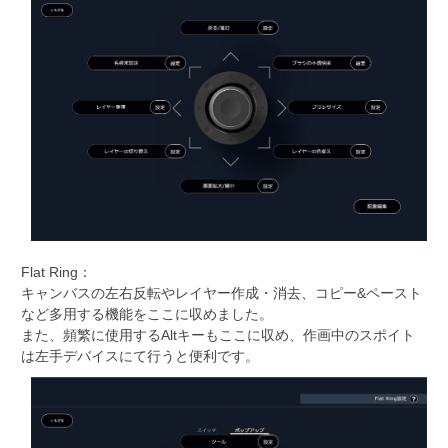
Flat Ring：
キャンバスの左右反転やレイヤー作成・消去、コピー&ペースト
など多用する機能をここに収めました。
また、頻繁に使用するAltキーもここに収め、作画中のスポイト
は左手デバイスにて行うと便利です。