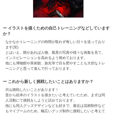
ー イラストを描くための自己トレーニングなどしています
か？
なかなかトレーニングの時間が取れず悔しい日々を送っており
ます(笑)
とはいえ、隙があれば人物、風景の写真や様々な画集を見て、
インスピレーションを高めるよう努めております。
他にも博物館や美術館、旅先等で目を肥やすことも大切なトレ
ーニングと思って進んで行っております。
ー これから新しく挑戦したいことはありますか？
沢山挑戦したいことがあります！
昔から絵本のイラストを描きたいと考えていたため、まずは同
人活動にて挑戦をしようと試みております。
他にも同人グッズデザインなども好きで、最近は花柄制作など
もマイブームのため、幅広いグッズ制作に挑戦したいと考えて