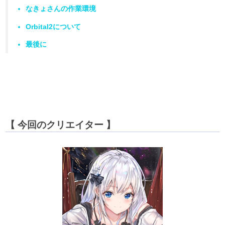
なきょさんの作業環境
アンバサダー募集
Orbital2について
最後に
【 今回のクリエイター 】