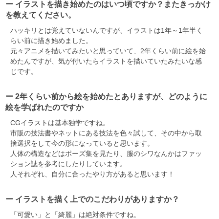
ー イラストを描き始めたのはいつ頃ですか？またきっかけ
を教えてください。
ハッキリとは覚えていないんですが、イラストは1年～1年半く
らい前に描き始めました。
元々アニメを描いてみたいと思っていて、2年くらい前に絵を始
めたんですが、気が付いたらイラストを描いていたみたいな感
じです。
ー 2年くらい前から絵を始めたとありますが、どのように
絵を学ばれたのですか
CGイラストは基本独学ですね。
市販の技法書やネットにある技法を色々試して、その中から取
捨選択をして今の形になっていると思います。
人体の構造などはポーズ集を見たり、服のシワなんかはファッ
ション誌を参考にしたりしています。
人それぞれ、自分に合ったやり方があると思います！
ー イラストを描く上でのこだわりがありますか？
「可愛い」と「綺麗」は絶対条件ですね。