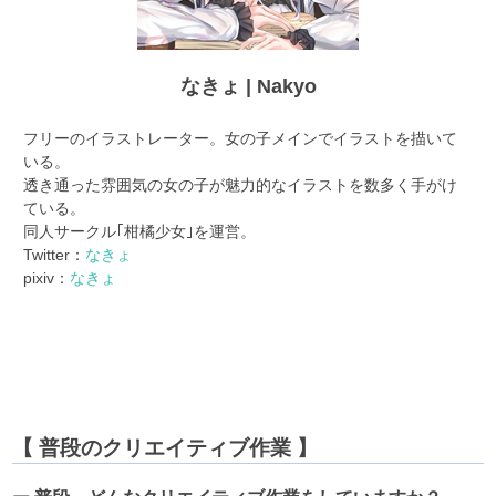
なきょ | Nakyo
フリーのイラストレーター。女の子メインでイラストを描いて
いる。
透き通った雰囲気の女の子が魅力的なイラストを数多く手がけ
ている。
同人サークル｢柑橘少女｣を運営。
Twitter：
なきょ
pixiv：
なきょ
【 普段のクリエイティブ作業 】