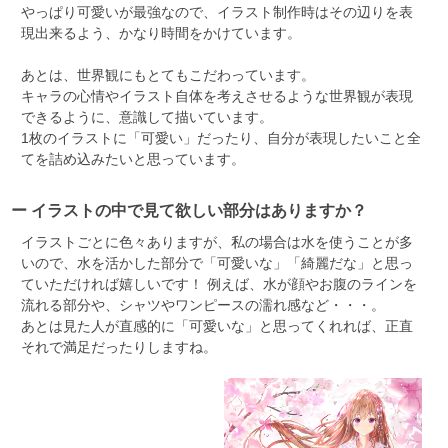
やっぱり可愛いが最強なので、イラスト制作時はその辺りを表
現出来るよう、かなり時間をかけています。
あとは、世界観にもとてもこだわっています。
キャラの心情やイラスト自体を考えさせるような世界観が表現
できるように、意識して描いています。
1枚のイラストに「可愛い」だったり、自分が表現したいこと全
てを詰め込みたいと思っています。
ー イラストの中で見て欲しい部分はありますか？
イラストごとに色々ありますが、私の場合は水を使うことが多
いので、水を活かした部分で「可愛いな」「綺麗だな」と思っ
ていただければ嬉しいです！ 例えば、水が顔やお腹のラインを
流れる部分や、シャツやワンピースの濡れ感など・・・。
あとは見た人が直感的に「可愛いな」と思ってくれれば、正直
それで満足だったりしますね。