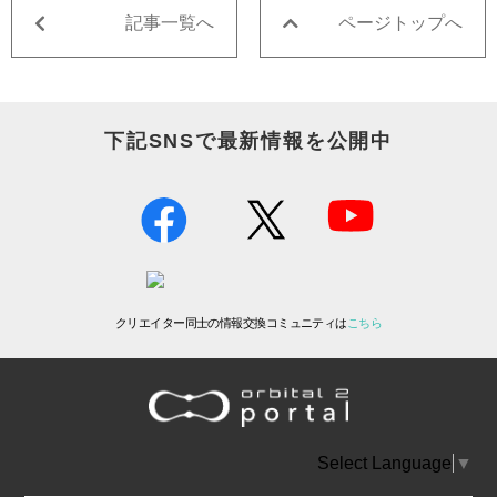
記事一覧へ
ページトップへ
下記SNSで最新情報を公開中
クリエイター同士の情報交換コミュニティは
こちら
Select Language
▼