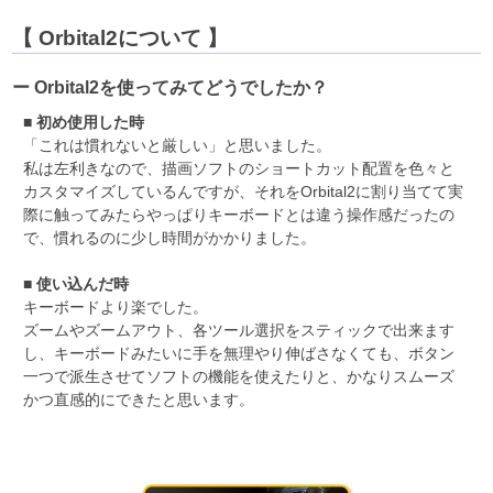
【 Orbital2について 】
ー Orbital2を使ってみてどうでしたか？
■
初め使用した時
「これは慣れないと厳しい」と思いました。
私は左利きなので、描画ソフトのショートカット配置を色々と
カスタマイズしているんですが、それをOrbital2に割り当てて実
際に触ってみたらやっぱりキーボードとは違う操作感だったの
で、慣れるのに少し時間がかかりました。
■
使い込んだ時
キーボードより楽でした。
ズームやズームアウト、各ツール選択をスティックで出来ます
し、キーボードみたいに手を無理やり伸ばさなくても、ボタン
一つで派生させてソフトの機能を使えたりと、かなりスムーズ
かつ直感的にできたと思います。